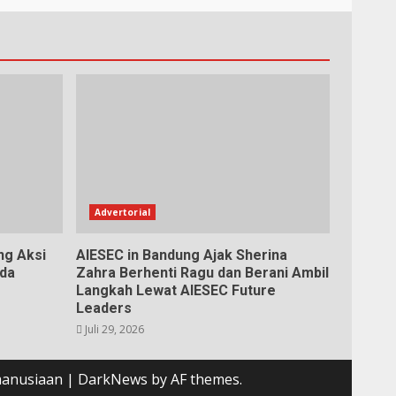
Advertorial
ng Aksi
AIESEC in Bandung Ajak Sherina
da
Zahra Berhenti Ragu dan Berani Ambil
Langkah Lewat AIESEC Future
Leaders
Juli 29, 2026
emanusiaan
|
DarkNews
by AF themes.