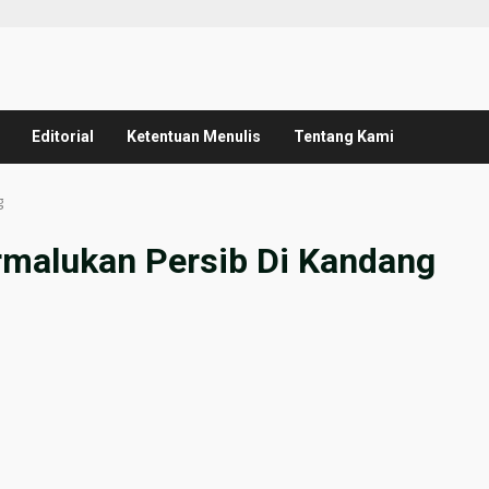
Editorial
Ketentuan Menulis
Tentang Kami
g
ermalukan Persib Di Kandang