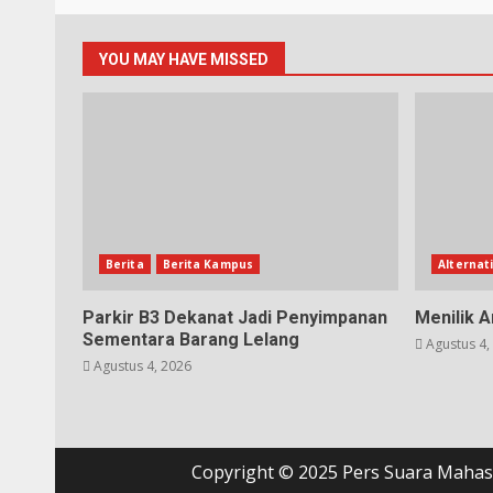
YOU MAY HAVE MISSED
Berita
Berita Kampus
Alternati
Parkir B3 Dekanat Jadi Penyimpanan
Menilik 
Sementara Barang Lelang
Agustus 4,
Agustus 4, 2026
Copyright © 2025 Pers Suara Mahasi