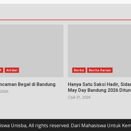
f
Artikel
Berita
Berita Harian
Ancaman Begal di Bandung
Hanya Satu Saksi Hadir, Sida
May Day Bandung 2026 Ditun
 2026
Juli 31, 2026
swa Unisba, All rights reserved. Dari Mahasiswa Untuk K