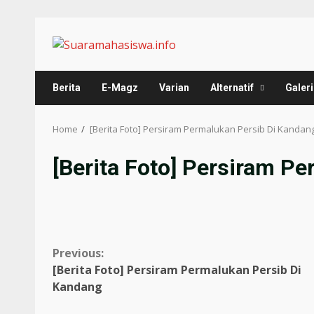
Berita
E-Magz
Varian
Alternatif
Galeri
Home
[Berita Foto] Persiram Permalukan Persib Di Kandan
[Berita Foto] Persiram P
Previous:
[Berita Foto] Persiram Permalukan Persib Di
Kandang