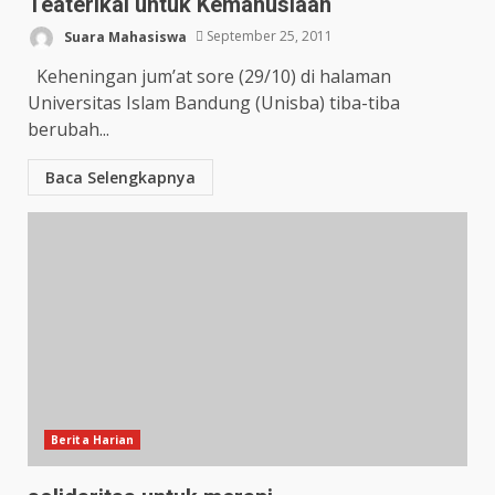
Teaterikal untuk Kemanusiaan
Suara Mahasiswa
September 25, 2011
Keheningan jum’at sore (29/10) di halaman
Universitas Islam Bandung (Unisba) tiba-tiba
berubah...
Baca Selengkapnya
Berita Harian