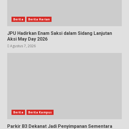
Berita
Berita Harian
JPU Hadirkan Enam Saksi dalam Sidang Lanjutan
Aksi May Day 2026
Agustus 7, 2026
Berita
Berita Kampus
Parkir B3 Dekanat Jadi Penyimpanan Sementara