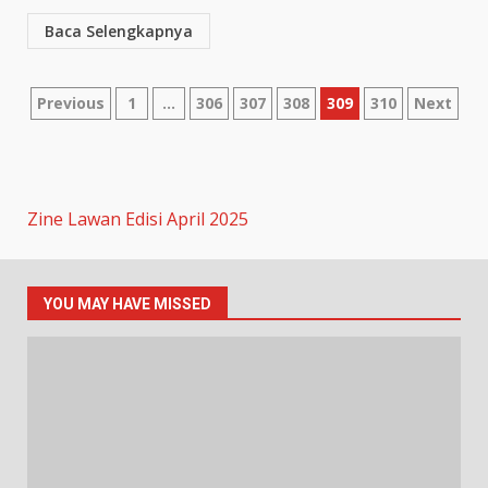
Baca Selengkapnya
Previous
1
…
306
307
308
309
310
Next
Zine Lawan Edisi April 2025
YOU MAY HAVE MISSED