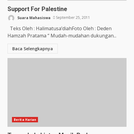
Support For Palestine
Suara Mahasiswa
September 25, 2011
Teks Oleh : Halimatusa’diahFoto Oleh : Deden
Hamzah Pratama “ Mudah-mudahan dukungan...
Baca Selengkapnya
Berita Harian