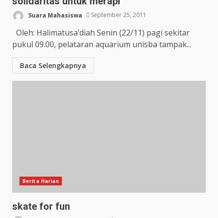
solidaritas untuk merapi
Suara Mahasiswa
September 25, 2011
Oleh: Halimatusa’diah Senin (22/11) pagi sekitar
pukul 09.00, pelataran aquarium unisba tampak...
Baca Selengkapnya
Berita Harian
skate for fun