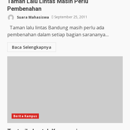
Taman Lalu Lintas Masih Perlu
Pembenahan
Suara Mahasiswa
September 25, 2011
Taman lalu lintas Bandung masih perlu ada
pembenahan dalam setiap bagian sarananya....
Baca Selengkapnya
Berita Kampus