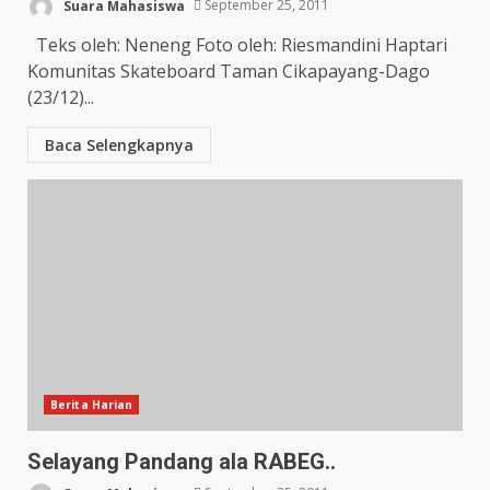
Suara Mahasiswa
September 25, 2011
Teks oleh: Neneng Foto oleh: Riesmandini Haptari
Komunitas Skateboard Taman Cikapayang-Dago
(23/12)...
Baca Selengkapnya
Berita Harian
Selayang Pandang ala RABEG..