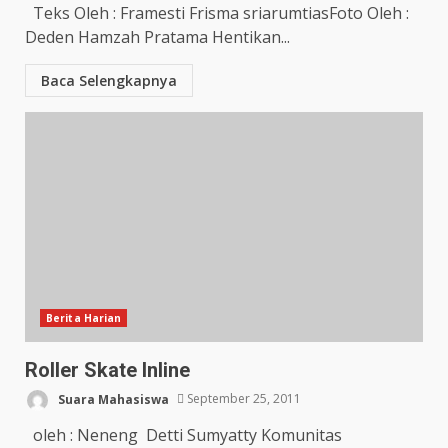
Teks Oleh : Framesti Frisma sriarumtiasFoto Oleh :
Deden Hamzah Pratama Hentikan...
Baca Selengkapnya
Berita Harian
Roller Skate Inline
Suara Mahasiswa
September 25, 2011
oleh : Neneng Detti Sumyatty Komunitas