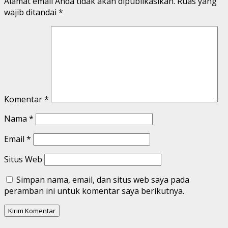
Alamat email Anda tidak akan dipublikasikan.
Ruas yang
wajib ditandai
*
Komentar
*
Nama
*
Email
*
Situs Web
Simpan nama, email, dan situs web saya pada
peramban ini untuk komentar saya berikutnya.