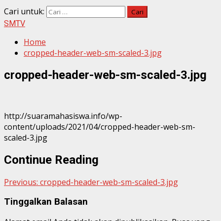
Cari untuk:
SMTV
Home
cropped-header-web-sm-scaled-3.jpg
cropped-header-web-sm-scaled-3.jpg
http://suaramahasiswa.info/wp-
content/uploads/2021/04/cropped-header-web-sm-
scaled-3.jpg
Continue Reading
Previous:
cropped-header-web-sm-scaled-3.jpg
Tinggalkan Balasan