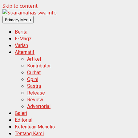
Skip to content
Primary Menu
Berita
E-Magz
Varian
Alternatif
Artikel
Kontributor
Curhat
Opini
Sastra
Release
Review
Advertorial
Galeri
Editorial
Ketentuan Menulis
Tentang Kami