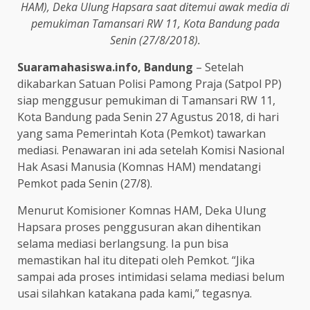
HAM), Deka Ulung Hapsara saat ditemui awak media di
pemukiman Tamansari RW 11, Kota Bandung pada
Senin (27/8/2018).
Suaramahasiswa.info, Bandung
– Setelah
dikabarkan Satuan Polisi Pamong Praja (Satpol PP)
siap menggusur pemukiman di Tamansari RW 11,
Kota Bandung pada Senin 27 Agustus 2018, di hari
yang sama Pemerintah Kota (Pemkot) tawarkan
mediasi. Penawaran ini ada setelah Komisi Nasional
Hak Asasi Manusia (Komnas HAM) mendatangi
Pemkot pada Senin (27/8).
Menurut Komisioner Komnas HAM, Deka Ulung
Hapsara proses penggusuran akan dihentikan
selama mediasi berlangsung. Ia pun bisa
memastikan hal itu ditepati oleh Pemkot. “Jika
sampai ada proses intimidasi selama mediasi belum
usai silahkan katakana pada kami,” tegasnya.