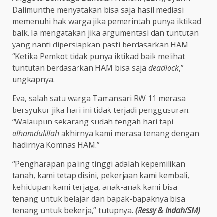
Dalimunthe menyatakan bisa saja hasil mediasi
memenuhi hak warga jika pemerintah punya iktikad
baik. Ia mengatakan jika argumentasi dan tuntutan
yang nanti dipersiapkan pasti berdasarkan HAM.
“Ketika Pemkot tidak punya iktikad baik melihat
tuntutan berdasarkan HAM bisa saja
deadlock
,”
ungkapnya.
Eva, salah satu warga Tamansari RW 11 merasa
bersyukur jika hari ini tidak terjadi penggusuran.
“Walaupun sekarang sudah tengah hari tapi
alhamdulillah
akhirnya kami merasa tenang dengan
hadirnya Komnas HAM.”
“Pengharapan paling tinggi adalah kepemilikan
tanah, kami tetap disini, pekerjaan kami kembali,
kehidupan kami terjaga, anak-anak kami bisa
tenang untuk belajar dan bapak-bapaknya bisa
tenang untuk bekerja,” tutupnya.
(Ressy & Indah/SM)