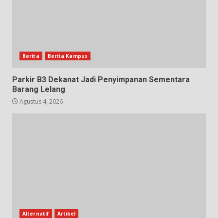
Berita
Berita Kampus
Parkir B3 Dekanat Jadi Penyimpanan Sementara
Barang Lelang
Agustus 4, 2026
Alternatif
Artikel