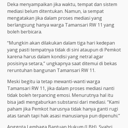
Deka menyampaikan jika waktu, tempat dan sistem
mediasi belum ditentukan. Namun, ia sempat
mengatakan jika dalam proses mediasi yang
berlangsung hanya warga Tamansari RW 11 yang
boleh berbicara.
“Mungkin akan dilakukan dalam tiga hari kedepan
yang pasti tempatnya tidak di sini ataupun di Pemkot
karena harus dalam kondisi yang netral agar
posisinya setara,” ungkapnya saat ditemui di bekas
reruntuhan bangunan Tamansari RW 11.
Meski begitu ia tetap mewanti-wanti warga
Tamansari RW 11, jika dalam proses mediasi nanti
tidak boleh terpancing emosi. Menurutnya hal itu
bisa jadi mengaburkan substansi dari mediasi. “Kami
paham jika Pemkot harusnya tidak hanya ganti rugi
atas tanah tapi hak asasi manusianya pun dipenuhi.”
Anggota Lembaga Bantuan Hukum (LBH), Syahri