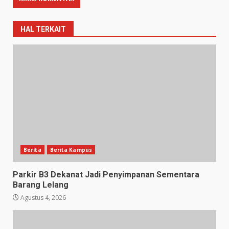
HAL TERKAIT
Berita
Berita Kampus
Parkir B3 Dekanat Jadi Penyimpanan Sementara
Barang Lelang
Agustus 4, 2026