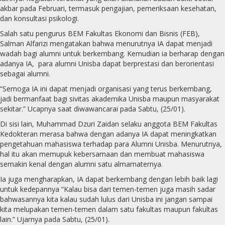
akbar pada Februari, termasuk pengajian, pemeriksaan kesehatan,
dan konsultasi psikologi.
Salah satu pengurus BEM Fakultas Ekonomi dan Bisnis (FEB),
Salman Alfarizi mengatakan bahwa menurutnya IA dapat menjadi
wadah bagi alumni untuk berkembang. Kemudian ia berharap dengan
adanya IA, para alumni Unisba dapat berprestasi dan berorientasi
sebagai alumni.
“Semoga IA ini dapat menjadi organisasi yang terus berkembang,
jadi bermanfaat bagi sivitas akademika Unisba maupun masyarakat
sekitar.” Ucapnya saat diwawancarai pada Sabtu, (25/01).
Di sisi lain, Muhammad Dzuri Zaidan selaku anggota BEM Fakultas
Kedokteran merasa bahwa dengan adanya IA dapat meningkatkan
pengetahuan mahasiswa terhadap para Alumni Unisba. Menurutnya,
hal itu akan memupuk kebersamaan dan membuat mahasiswa
semakin kenal dengan alumni satu almamaternya.
Ia juga mengharapkan, IA dapat berkembang dengan lebih baik lagi
untuk kedepannya “Kalau bisa dari temen-temen juga masih sadar
bahwasannya kita kalau sudah lulus dari Unisba ini jangan sampai
kita melupakan temen-temen dalam satu fakultas maupun fakultas
lain.” Ujarnya pada Sabtu, (25/01).