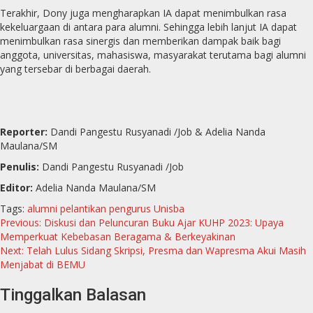
Terakhir, Dony juga mengharapkan IA dapat menimbulkan rasa
kekeluargaan di antara para alumni. Sehingga lebih lanjut IA dapat
menimbulkan rasa sinergis dan memberikan dampak baik bagi
anggota, universitas, mahasiswa, masyarakat terutama bagi alumni
yang tersebar di berbagai daerah.
Reporter:
Dandi Pangestu Rusyanadi /Job & Adelia Nanda
Maulana/SM
Penulis:
Dandi Pangestu Rusyanadi /Job
Editor:
Adelia Nanda Maulana/SM
Tags:
alumni
pelantikan
pengurus
Unisba
Previous:
Diskusi dan Peluncuran Buku Ajar KUHP 2023: Upaya
Memperkuat Kebebasan Beragama & Berkeyakinan
Next:
Telah Lulus Sidang Skripsi, Presma dan Wapresma Akui Masih
Menjabat di BEMU
Tinggalkan Balasan