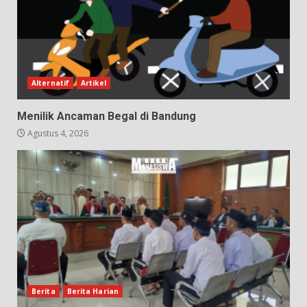
Alternatif
Artikel
Menilik Ancaman Begal di Bandung
Agustus 4, 2026
Berita
Berita Harian