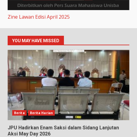
Zine Lawan Edisi April 2025
YOU MAY HAVE MISSED
Berita
Berita Harian
JPU Hadirkan Enam Saksi dalam Sidang Lanjutan
Aksi May Day 2026