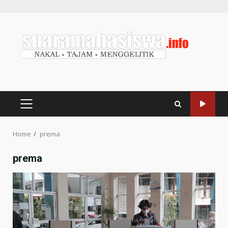
Home
prema
prema