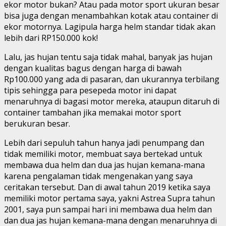
ekor motor bukan? Atau pada motor sport ukuran besar
bisa juga dengan menambahkan kotak atau container di
ekor motornya. Lagipula harga helm standar tidak akan
lebih dari RP150.000 kok!
Lalu, jas hujan tentu saja tidak mahal, banyak jas hujan
dengan kualitas bagus dengan harga di bawah
Rp100.000 yang ada di pasaran, dan ukurannya terbilang
tipis sehingga para pesepeda motor ini dapat
menaruhnya di bagasi motor mereka, ataupun ditaruh di
container tambahan jika memakai motor sport
berukuran besar.
Lebih dari sepuluh tahun hanya jadi penumpang dan
tidak memiliki motor, membuat saya bertekad untuk
membawa dua helm dan dua jas hujan kemana-mana
karena pengalaman tidak mengenakan yang saya
ceritakan tersebut. Dan di awal tahun 2019 ketika saya
memiliki motor pertama saya, yakni Astrea Supra tahun
2001, saya pun sampai hari ini membawa dua helm dan
dan dua jas hujan kemana-mana dengan menaruhnya di