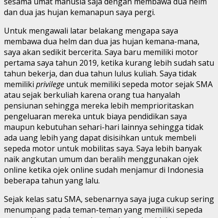
sesama umat manusia saja dengan membawa dua helm
dan dua jas hujan kemanapun saya pergi.
Untuk mengawali latar belakang mengapa saya
membawa dua helm dan dua jas hujan kemana-mana,
saya akan sedikit bercerita. Saya baru memiliki motor
pertama saya tahun 2019, ketika kurang lebih sudah satu
tahun bekerja, dan dua tahun lulus kuliah. Saya tidak
memiliki
privilege
untuk memiliki sepeda motor sejak SMA
atau sejak berkuliah karena orang tua hanyalah
pensiunan sehingga mereka lebih memprioritaskan
pengeluaran mereka untuk biaya pendidikan saya
maupun kebutuhan sehari-hari lainnya sehingga tidak
ada uang lebih yang dapat disisihkan untuk membeli
sepeda motor untuk mobilitas saya. Saya lebih banyak
naik angkutan umum dan beralih menggunakan ojek
online ketika ojek online sudah menjamur di Indonesia
beberapa tahun yang lalu.
Sejak kelas satu SMA, sebenarnya saya juga cukup sering
menumpang pada teman-teman yang memiliki sepeda