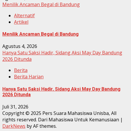
Menilik Ancaman Begal di Bandung
Alternatif
Artikel
Menilik Ancaman Begal di Bandung
Agustus 4, 2026
Hanya Satu Saksi Hadir, Sidang Aksi May Day Bandung
2026 Ditunda
Berita
Berita Harian
Hanya Satu Saksi Hadir, Sidang Aksi May Day Bandung
2026 Ditunda
Juli 31, 2026
Copyright © 2025 Pers Suara Mahasiswa Unisba, All
rights reserved. Dari Mahasiswa Untuk Kemanusiaan
|
DarkNews
by AF themes.