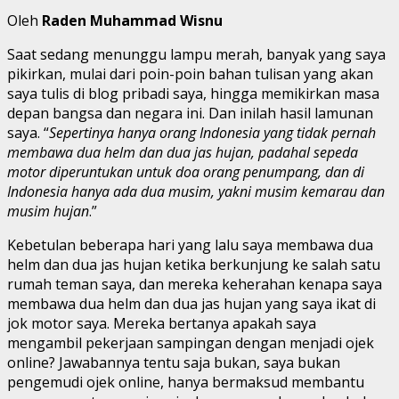
Oleh
Raden Muhammad Wisnu
Saat sedang menunggu lampu merah, banyak yang saya
pikirkan, mulai dari poin-poin bahan tulisan yang akan
saya tulis di blog pribadi saya, hingga memikirkan masa
depan bangsa dan negara ini. Dan inilah hasil lamunan
saya. “
Sepertinya hanya orang Indonesia yang tidak pernah
membawa dua helm dan dua jas hujan, padahal sepeda
motor diperuntukan untuk doa orang penumpang, dan di
Indonesia hanya ada dua musim, yakni musim kemarau dan
musim hujan
.”
Kebetulan beberapa hari yang lalu saya membawa dua
helm dan dua jas hujan ketika berkunjung ke salah satu
rumah teman saya, dan mereka keherahan kenapa saya
membawa dua helm dan dua jas hujan yang saya ikat di
jok motor saya. Mereka bertanya apakah saya
mengambil pekerjaan sampingan dengan menjadi ojek
online? Jawabannya tentu saja bukan, saya bukan
pengemudi ojek online, hanya bermaksud membantu