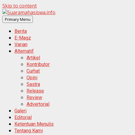
Skip to content
Primary Menu
Berita
E-Magz
Varian
Alternatif
Artikel
Kontributor
Curhat
Opini
Sastra
Release
Review
Advertorial
Galeri
Editorial
Ketentuan Menulis
Tentang Kami