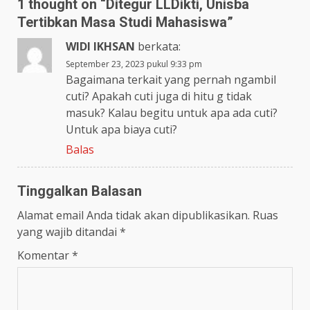
1 thought on “
Ditegur LLDikti, Unisba
Tertibkan Masa Studi Mahasiswa
”
WIDI IKHSAN
berkata:
September 23, 2023 pukul 9:33 pm
Bagaimana terkait yang pernah ngambil
cuti? Apakah cuti juga di hitu g tidak
masuk? Kalau begitu untuk apa ada cuti?
Untuk apa biaya cuti?
Balas
Tinggalkan Balasan
Alamat email Anda tidak akan dipublikasikan.
Ruas
yang wajib ditandai
*
Komentar
*