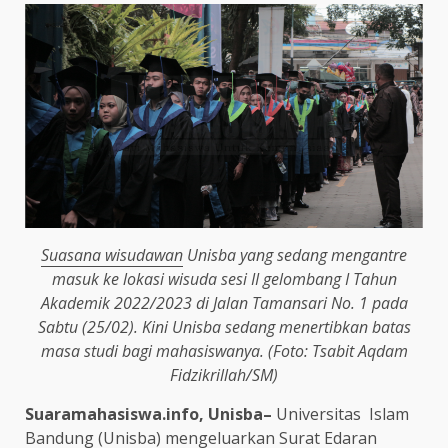
Suasana wisudawan
Unisba yang sedang mengantre
masuk ke lokasi wisuda sesi II gelombang I Tahun
Akademik 2022/2023 di Jalan Tamansari No. 1 pada
Sabtu (25/02). Kini Unisba sedang menertibkan batas
masa studi bagi mahasiswanya. (Foto: Tsabit Aqdam
Fidzikrillah/SM)
Suaramahasiswa.info, Unisba–
Universitas Islam
Bandung (Unisba) mengeluarkan Surat Edaran