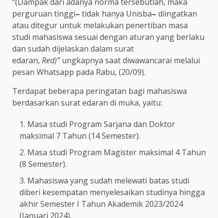
“(Dampak dari adanya norma tersebutlah, maka
perguruan tinggi
–
tidak hanya Unisba
–
diingatkan
atau ditegur untuk melakukan penertiban masa
studi mahasiswa sesuai dengan aturan yang berlaku
dan sudah dijelaskan dalam surat
edaran,
Red)”
ungkapnya saat diwawancarai melalui
pesan Whatsapp pada Rabu, (20/09).
Terdapat beberapa peringatan bagi mahasiswa
berdasarkan surat edaran di muka, yaitu:
Masa studi Program Sarjana dan Doktor
maksimal 7 Tahun (14 Semester).
Masa studi Program Magister maksimal 4 Tahun
(8 Semester).
Mahasiswa yang sudah melewati batas studi
diberi kesempatan menyelesaikan studinya hingga
akhir Semester I Tahun Akademik 2023/2024
(Januari 2024).