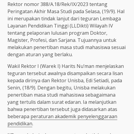
Rektor nomor 388/A.18/Rek/IX/2023 tentang
Peringatan Akhir Masa Studi pada Selasa, (19/9). Hal
ini merupakan tindak lanjut dari teguran Lembaga
Layanan Pendidikan Tinggi (LLDikti) Wilayah IV
tentang pelaporan lulusan program Doktor,
Magister, Profesi, dan Sarjana. Tujuannya untuk
melakukan penertiban masa studi mahasiswa sesuai
dengan aturan yang berlaku.
Wakil Rektor I (Warek I) Harits Nu’man menjelaskan
teguran tersebut awalnya disampaikan secara lisan
kepada dirinya dan Rektor Unisba, Edi Setiadi, pada
Senin, (18/9). Dengan begitu, Unisba melakukan
penertiban masa studi mahasiswa sebagaimana
yang tertulis dalam surat edaran. Ia melanjutkan
bahwa penertiban tersebut juga didasarkan atas
beberapa
peraturan akademik penyelenggaraan
pendidikan
.