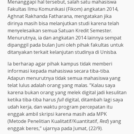
Menanggapi hal tersebut, salah satu mahasiswa
Fakultas Ilmu Komunikasi (Fikom) angkatan 2014,
Aghnat Rakhanda Fatharana, mengatakan jika
dirinya masih bisa melanjutkan studi karena telah
menyelesaikan semua Satuan Kredit Semester.
Menurutnya, ia dan angkatan 2014 lainnya sempat
dipanggil pada bulan Juni oleh pihak fakultas untuk
ditanyakan terkait kelanjutan studinya di Unisba.
Ia berharap agar pihak kampus tidak memberi
informasi kepada mahasiswa secara tiba-tiba.
Adapun menurutnya tidak semua mahasiswa yang
telat lulus adalah orang yang malas. ”Kalau saya
karena bukan orang yang melek digital jadi kesulitan
ketika tiba-tiba harus
full
digital, ditambah lagi saya
udah kerja, dan waktu program percepatan itu
enggak ambil skripsi karena masih ada MPK
(Metode Penelitian Kualitatif/Kuantitatif,
Red
) yang
enggak beres,” ujarnya pada Jumat, (22/9).